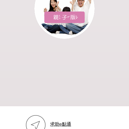
求助e點通