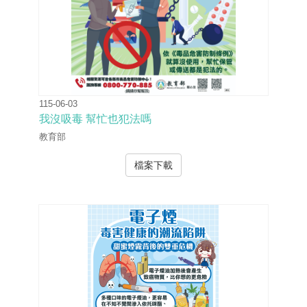
115-06-03
我沒吸毒 幫忙也犯法嗎
教育部
檔案下載