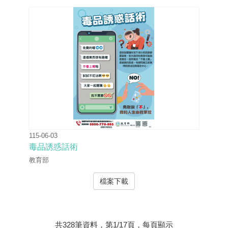
115-06-03
毒品誘惑話術
教育部
檔案下載
共328筆資料，第1/17頁，每頁顯示