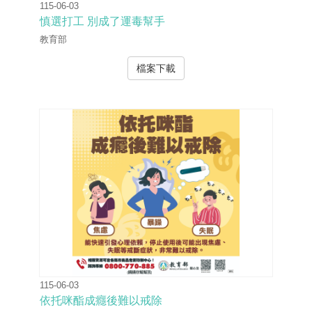
115-06-03
慎選打工 別成了運毒幫手
教育部
檔案下載
115-06-03
依托咪酯成癮後難以戒除