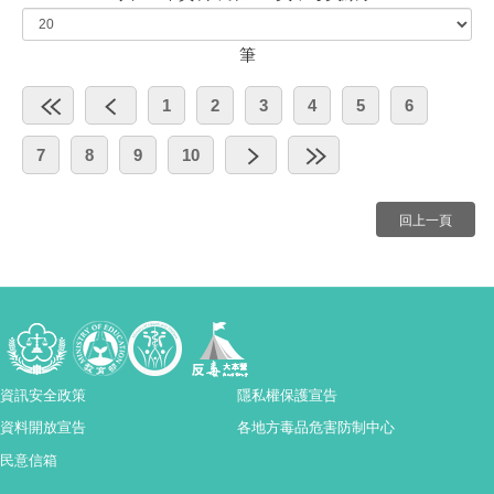
筆
1
2
3
4
5
6
7
8
9
10
回上一頁
資訊安全政策
隱私權保護宣告
資料開放宣告
各地方毒品危害防制中心
民意信箱