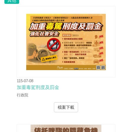
其他
115-07-08
加重毒駕刑度及罰金
行政院
檔案下載