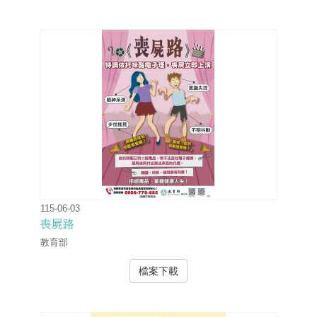
115-06-03
喪屍路
教育部
檔案下載