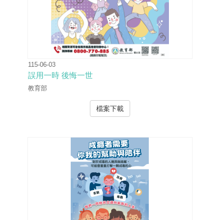
115-06-03
誤用一時 後悔一世
教育部
檔案下載